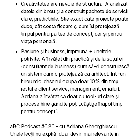
Creativitatea are nevoie de structură: A analizat
datele din birou și a construit pachete de servicii
clare, predictibile. Știe exact câte proiecte poate
duce, cât costă fiecare și cum își protejează
timpul pentru partea de concept, dar și pentru
viața personală.
Pasiune și business, împreună + uneltele
potrivite: A învățat din practică și de la soțul ei
(consultant de business) cum să-și construiască
un sistem care o protejează ca arhitect. Într-un
birou mic, desenul ocupă doar 10% din timp,
restul e client service, management, emailuri.
Adriana a învățat că doar cu tool-uri clare și
procese bine gândite poți „câștiga înapoi timp
pentru concept”.
aBC Podcast #6.86 - cu Adriana Gheorghiescu.
Unele lecții nu expiră, doar devin mai relevante în