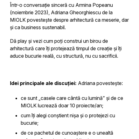
Într-o conversație sinceră cu Armina Popeanu
(noiembrie 2023), Adriana Gheorghiescu de la
MIOLK povestește despre arhitectură ca meserie, dar
și ca business sustenabil.
Dă play și vezi cum poți construi un birou de
arhitectură care îți protejează timpul de creație și îți
aduce bucurie reală, cu structură, nu cu sacrificii.
Idei principale ale discuției:
Adriana povestește:
ce sunt „casele care cântă cu lumină” și de ce
MIOLK lucrează doar 10 proiecte/an;
cum îți alegi conștient nișa și o protejezi cu
bucurie;
de ce pachetul de cunoaștere e o unealtă