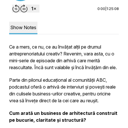
0:00
|
1:25:08
Show Notes
Ce a mers, ce nu, ce au învățat alții pe drumul
antreprenoriatului creativ? Revenim, vara asta, cu o
mini-serie de episoade din arhivă care merită
reascultate. Încă sunt valabile și încă învățăm din ele.
Parte din pilonul educațional al comunității ABC,
podcastul oferă o arhivă de interviuri și povești reale
din culisele business-urilor creative, pentru oricine
vrea să învețe direct de la cei care au reușit.
Cum arată un business de arhitectură construit
pe bucurie, claritate și structură?