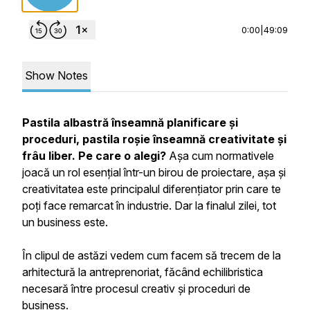
0:00
|
49:09
Show Notes
Pastila albastră înseamnă planificare și
proceduri, pastila roșie înseamnă creativitate și
frâu liber. Pe care o alegi?
Așa cum normativele
joacă un rol esențial într-un birou de proiectare, așa și
creativitatea este principalul diferențiator prin care te
poți face remarcat în industrie. Dar la finalul zilei, tot
un business este.
În clipul de astăzi vedem cum facem să trecem de la
arhitectură la antreprenoriat, făcând echilibristica
necesară între procesul creativ și proceduri de
business.