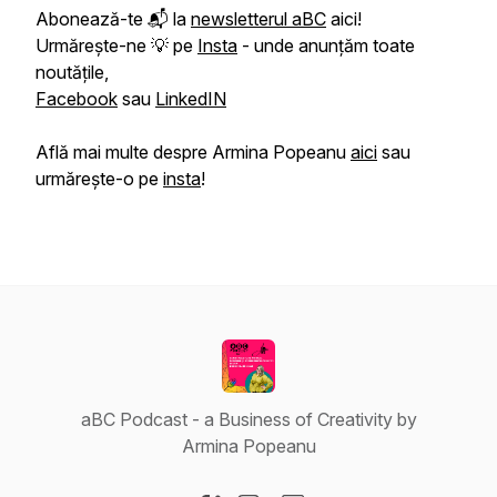
Abonează-te 📬 la
newsletterul aBC
aici!
Urmărește-ne 💡 pe
Insta
- unde anunțăm toate
noutățile,
Facebook
sau
LinkedIN
Află mai multe despre Armina Popeanu
aici
sau
urmărește-o pe
insta
!
aBC Podcast - a Business of Creativity by
Armina Popeanu